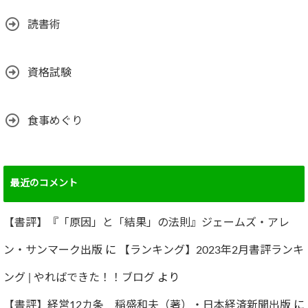
読書術
資格試験
食事めぐり
最近のコメント
【書評】『「原因」と「結果」の法則』ジェームズ・アレ
ン・サンマーク出版
に
【ランキング】2023年2月書評ランキ
ング | やればできた！！ブログ
より
【書評】経営12カ条 稲盛和夫（著）・日本経済新聞出版
に