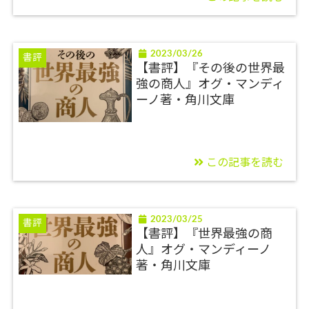
2023/03/26
書評
【書評】『その後の世界最
強の商人』オグ・マンディ
ーノ著・角川文庫
この記事を読む
2023/03/25
書評
【書評】『世界最強の商
人』オグ・マンディーノ
著・角川文庫