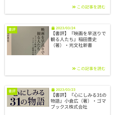
この記事を読む
2023/03/24
書評
【書評】『映画を早送りで
観る人たち』稲田豊史
（著）・光文社新書
この記事を読む
2023/03/23
書評
【書評】『心にしみる31の
物語』小倉広（著）・ゴマ
ブックス株式会社