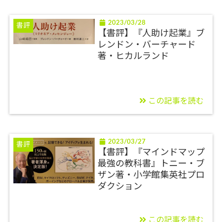
2023/03/28
書評
【書評】『人助け起業』ブ
レンドン・バーチャード
著・ヒカルランド
この記事を読む
2023/03/27
書評
【書評】『マインドマップ
最強の教科書』トニー・ブ
ザン著・小学館集英社プロ
ダクション
この記事を読む