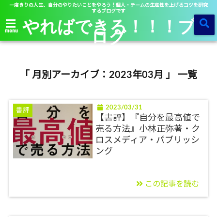
一度きりの人生、自分のやりたいことをやろう！個人・チームの生産性を上げるコツを研究
するブログです
やればできる！！！ブ
ログ
menu
「 月別アーカイブ：2023年03月 」 一覧
2023/03/31
書評
【書評】『自分を最高値で
売る方法』小林正弥著・ク
ロスメディア・パブリッシ
ング
この記事を読む