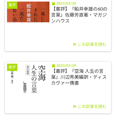
2023/03/30
書評
【書評】『船井幸雄の60の
言葉』佐藤芳直著・マガジ
ンハウス
この記事を読む
2023/03/29
書評
【書評】『空海 人生の言
葉』川辺秀美編訳・ディス
カヴァー携書
この記事を読む