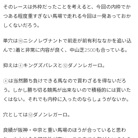
そのレースは外枠だったことを考えると、今回の内枠でか
つある程度重すぎない馬場で走れる今回は一発あっておか
しくないだろう。
単穴は⑩ニシノレヴナントで前走が前有利ななかを追い込
んで3着と非常に内容が良く、中山芝2500も合っている。
抑えは④キングズパレスと⑫ダノンレガーロ。
④は当然勝ち負けできる馬なので買わざるを得ないだろ
う。しかし勝ち切る競馬が出来ないので積極的には買いた
くはない。それでも内枠に入ったのならしょうがないか。
穴としては⑫ダノンレガーロ。
良績が阪神・中京と重い馬場のほうが合っていると思わ