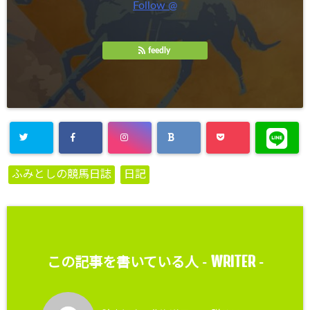
Follow @
feedly
ふみとしの競馬日誌
日記
WRITER
この記事を書いている人 -
-