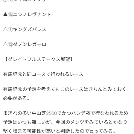
▲⑩ニシノレヴナント
△④キングズパレス
△⑫ダノンレガーロ
【グレイトフルステークス展望】
有馬記念と同コースで行われるレース。
有馬記念の予想を考えてもこのレースはきちんとみておく
必要がある。
まぎれの多い中山芝2500でかつハンデ戦で行なわれるため
予想はいつも難しいが、今回のメンツをみているとかなり
堅く収まる可能性が高いと判断したので買ってみる。