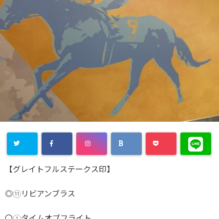
【グレイトフルステークス印】
◎⑪リビアンブラス
〇①タイムオブフライト