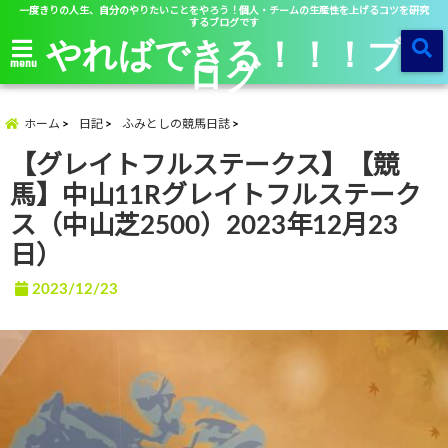
一度きりの人生、自分のやりたいことをやろう！個人・チームの生産性を上げるコツを研究
するブログです
やればできる！！！ブ
ログ
menu
ホーム
日記
ふみとしの競馬日誌
【グレイトフルステークス】【競
馬】中山11Rグレイトフルステーク
ス（中山芝2500）2023年12月23
日）
2023/12/23