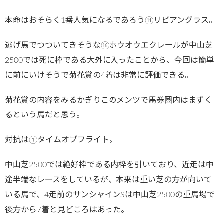
本命はおそらく1番人気になるであろう⑪リビアングラス。
逃げ馬でつついてきそうな⑯ホウオウエクレールが中山芝
2500では死に枠である大外に入ったことから、今回は簡単
に前にいけそうで菊花賞の4着は非常に評価できる。
菊花賞の内容をみるかぎりこのメンツで馬券圏内はまずく
るという馬だと思う。
対抗は①タイムオブフライト。
中山芝2500では絶好枠である内枠を引いており、近走は中
途半端なレースをしているが、本来は重い芝の方が向いて
いる馬で、4走前のサンシャインSは中山芝2500の重馬場で
後方から7着と見どころはあった。