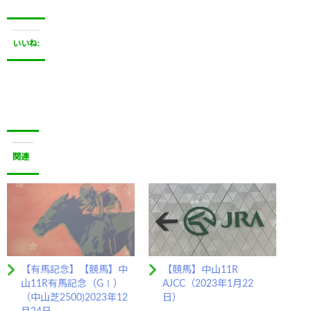
いいね:
関連
【有馬記念】【競馬】中
【競馬】中山11R
山11R有馬記念（GⅠ）
AJCC（2023年1月22
（中山芝2500)2023年12
日）