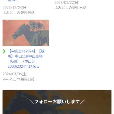
月24日
2023/01/22(日)
2023/12/24(日)
ふみとしの競馬日誌
ふみとしの競馬日誌
【中山金杯2024】【競
馬】中山11R中山金杯
（GⅢ）（中山芝
2000)2024年1月6日
2024/01/06(土)
ふみとしの競馬日誌
＼フォローお願いします／