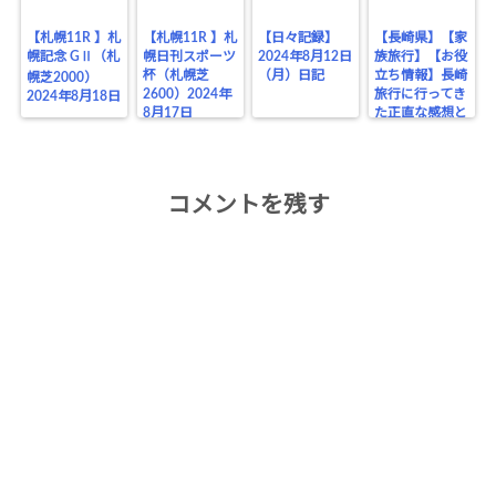
【札幌11R 】札
【札幌11R 】札
【日々記録】
【長崎県】【家
幌記念 GⅡ（札
幌日刊スポーツ
2024年8月12日
族旅行】【お役
杯（札幌芝
（月）日記
立ち情報】長崎
幌芝2000）
2600）2024年
旅行に行ってき
2024年8月18日
8月17日
た正直な感想と
お役立ちポイン
トまとめ
コメントを残す