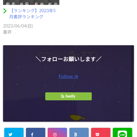
【ランキング】2023年5
月書評ランキング
2023/06/04(日)
書評
＼フォローお願いします／
Follow @
feedly