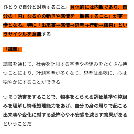
ひとりで自分と対話すること。
具体的には内観であり、自
分の「内」なる心の動きや感情を「観察すること」が第一
歩となる。特に「出来事→感情→思考→行動→結果」とい
うサイクルを意識
する
「読書」
読書を通じて、社会を計測する基準や枠組みをたくさん持
つことにより、計測基準が多くなり、思考は柔軟に、心は
穏やかにすることができる
つまり
読書をすることで、物事をとらえる評価基準や枠組
みを理解し情報処理能力をあげ、自分の身の周りで起こる
出来事や変化に対する恐怖心や不安感を減らす効果がある
ということだ