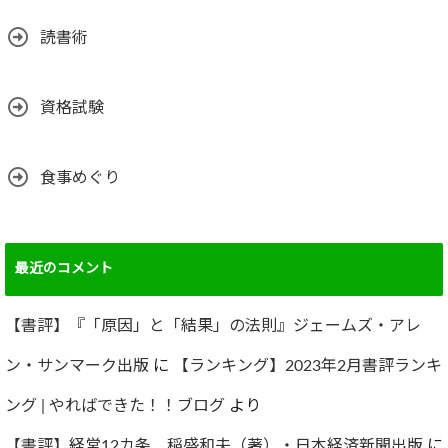
読書術
資格試験
食事めぐり
最近のコメント
【書評】『「原因」と「結果」の法則』ジェームズ・アレ
ン・サンマーク出版
に
【ランキング】2023年2月書評ランキ
ング | やればできた！！ブログ
より
【書評】経営12カ条 稲盛和夫（著）・日本経済新聞出版
に