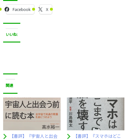
Facebook
X
いいね:
関連
【書評】『宇宙人と出会
【書評】『スマホはどこ