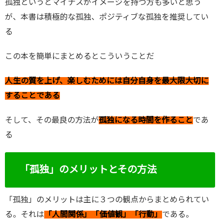
孤独というとマイナスがイメージを持つ方も多いと思う
が、本書は積極的な孤独、ポジティブな孤独を推奨してい
る
この本を簡単にまとめるとこういうことだ
人生の質を上げ、楽しむためには自分自身を最大限大切に
することである
そして、その最良の方法が
孤独になる時間を作ること
であ
る
「孤独」のメリットとその方法
「孤独」のメリットは主に３つの観点からまとめられてい
る。それは
「人間関係」「価値観」「行動」
である。