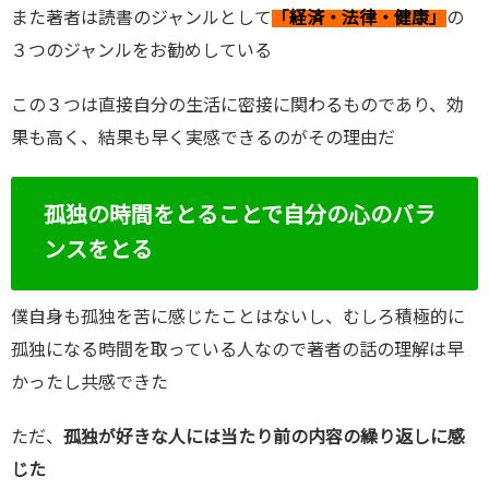
また著者は読書のジャンルとして
「経済・法律・健康」
の
３つのジャンルをお勧めしている
この３つは直接自分の生活に密接に関わるものであり、効
果も高く、結果も早く実感できるのがその理由だ
孤独の時間をとることで自分の心のバラ
ンスをとる
僕自身も孤独を苦に感じたことはないし、むしろ積極的に
孤独になる時間を取っている人なので著者の話の理解は早
かったし共感できた
ただ、
孤独が好きな人には当たり前の内容の繰り返しに感
じた