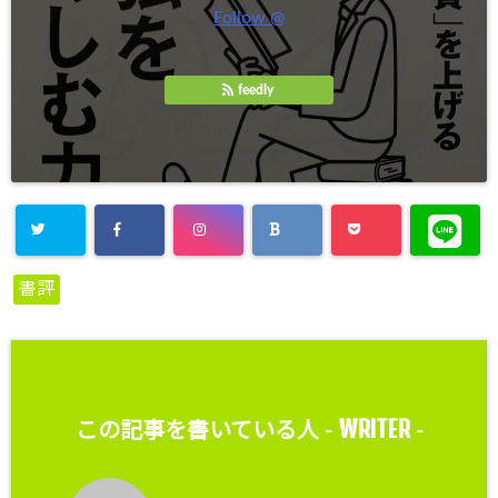
Follow @
feedly
書評
WRITER
この記事を書いている人 -
-