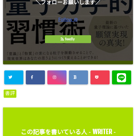
＼フォローお願いします／
Follow @
feedly
書評
WRITER
この記事を書いている人 -
-