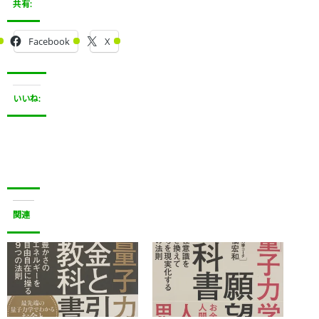
共有:
Facebook
X
いいね:
関連