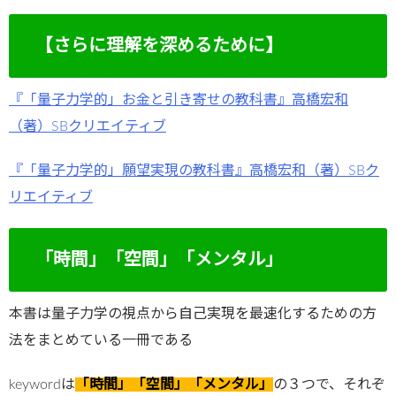
【さらに理解を深めるために】
『「量子力学的」お金と引き寄せの教科書』高橋宏和
（著）SBクリエイティブ
『「量子力学的」願望実現の教科書』高橋宏和（著）SBク
リエイティブ
「時間」「空間」「メンタル」
本書は量子力学の視点から自己実現を最速化するための方
法をまとめている一冊である
keywordは
「時間」「空間」「メンタル」
の３つで、それぞ