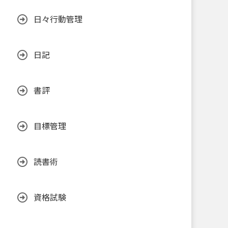
日々行動管理
日記
書評
目標管理
読書術
資格試験