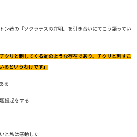
トン著の『ソクラテスの弁明』を引き合いにてこう語ってい
チクリと刺してくる虻のような存在であり、チクリと刺すこ
いるというわけです」
ある
題提起をする
いと私は感動した