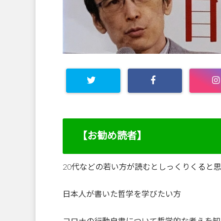
【お勧め読者】
20代などの若い方が読むとしっくりくると
日本人が書いた哲学を学びたい方