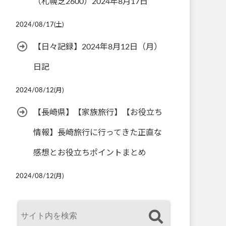
（札幌芝2600）2024年8月17日
2024/08/17(土)
【日々記録】2024年8月12日（月）
日記
2024/08/12(月)
【長崎県】【家族旅行】【お役立ち
情報】長崎旅行に行ってきた正直な
感想とお役立ちポイントまとめ
2024/08/12(月)