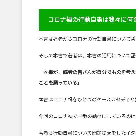
コロナ禍の行動自粛は我々に何
本書は著者からコロナの行動自粛について哲
そして本書で著者は、本書の活用について語
「本書が、読者の皆さんが自分でものを考え
ことを願っている」
本書はコロナ禍をひとつのケーススタディと
今回のコロナ禍で一番の題材にしているのは
著者は行動自粛について問題提起をしたイタ