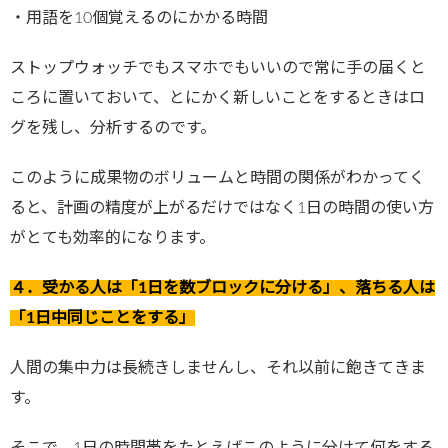
・用語を10個覚えるのにかかる時間
ストップウォッチでもスマホでもいいので常に手の届くと
ころに置いておいて、とにかく新しいことをするときはロ
グを残し、分析するのです。
このように成果物のボリュームと時間の関係がわかってく
ると、計画の精度が上がるだけではなく1日の時間の使い方
がとても効率的になります。
４．受かる人は「1日を数ブロックに分ける」、落ちる人は
「1日中同じことをする」
人間の集中力は長続きしませんし、それ以前に飽きてきま
す。
そこで、1日の時間帯をたとえばこのように分けて何をする