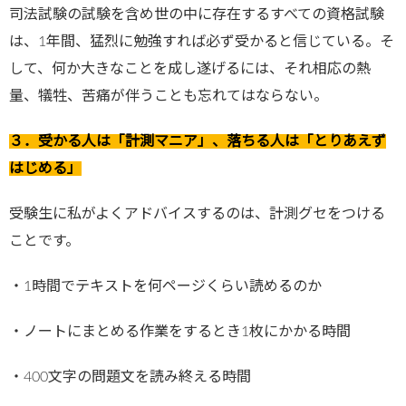
司法試験の試験を含め世の中に存在するすべての資格試験
は、1年間、猛烈に勉強すれば必ず受かると信じている。そ
して、何か大きなことを成し遂げるには、それ相応の熱
量、犠牲、苦痛が伴うことも忘れてはならない。
３．受かる人は「計測マニア」、落ちる人は「とりあえず
はじめる」
受験生に私がよくアドバイスするのは、計測グセをつける
ことです。
・1時間でテキストを何ページくらい読めるのか
・ノートにまとめる作業をするとき1枚にかかる時間
・400文字の問題文を読み終える時間