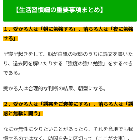
【生活習慣編の重要事項まとめ】
１．受かる人は「朝に勉強する」、落ちる人は「夜に勉強
する」
早寝早起きをして、脳が白紙の状態のうちに論文を書いた
り、過去問を解いたりする「強度の強い勉強」をするべき
である。
受かる人は合理的な判断の結果、朝型になる。
２．受かる人は「誘惑をご褒美にする」、落ちる人は「誘
惑と無駄に闘う」
なにか無性にやりたいことがあったら、それを意地でも我
慢するのではなく、時間を先に区切って（ここが大事）、