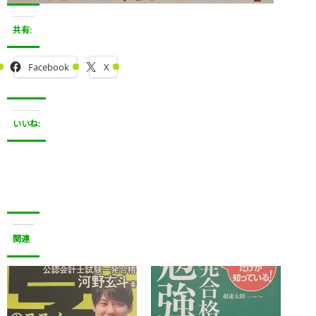
共有:
Facebook
X
いいね:
関連