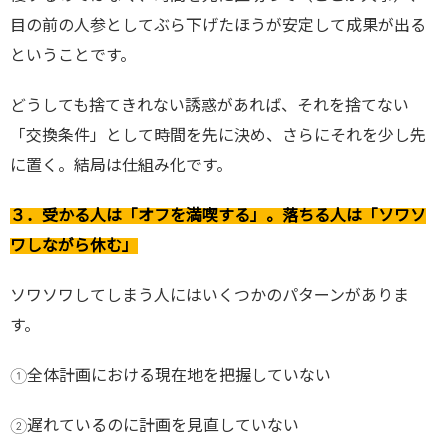
目の前の人参としてぶら下げたほうが安定して成果が出る
ということです。
どうしても捨てきれない誘惑があれば、それを捨てない
「交換条件」として時間を先に決め、さらにそれを少し先
に置く。結局は仕組み化です。
３．受かる人は「オフを満喫する」。落ちる人は「ソワソ
ワしながら休む」
ソワソワしてしまう人にはいくつかのパターンがありま
す。
①全体計画における現在地を把握していない
②遅れているのに計画を見直していない