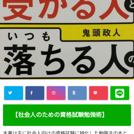
【社会人のための資格試験勉強術】
本書は主に社会人向けの資格試験に特化した勉強法の本と