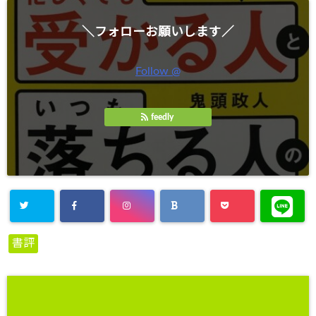
＼フォローお願いします／
Follow @
feedly
書評