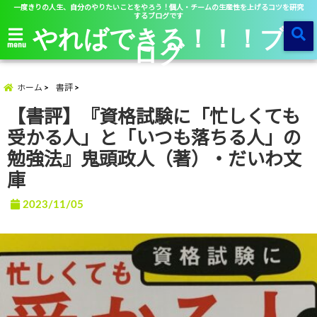
一度きりの人生、自分のやりたいことをやろう！個人・チームの生産性を上げるコツを研究
するブログです
やればできる！！！ブ
ログ
menu
ホーム
書評
【書評】『資格試験に「忙しくても
受かる人」と「いつも落ちる人」の
勉強法』鬼頭政人（著）・だいわ文
庫
2023/11/05