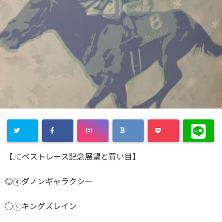
【JCベストレース記念展望と買い目】
◎④ダノンギャラクシー
◯⑨キングズレイン