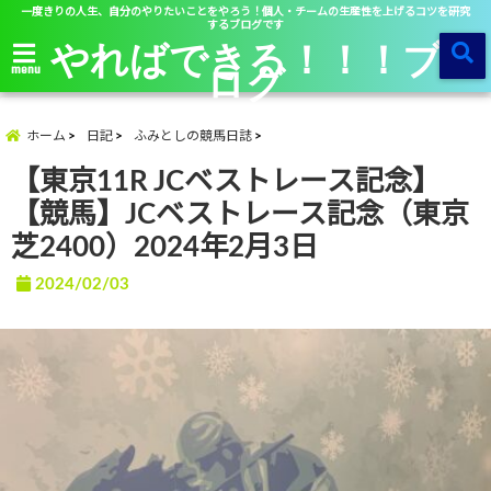
一度きりの人生、自分のやりたいことをやろう！個人・チームの生産性を上げるコツを研究
するブログです
やればできる！！！ブ
ログ
menu
ホーム
日記
ふみとしの競馬日誌
【東京11R JCベストレース記念】
【競馬】JCベストレース記念（東京
芝2400）2024年2月3日
2024/02/03