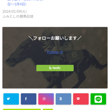
日～1月4日）
2024/01/09(火)
ふみとしの競馬日誌
＼フォローお願いします／
Follow @
feedly