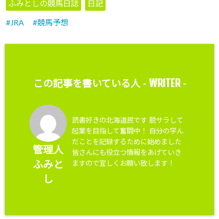
ふみとしの競馬日誌
日記
JRA
競馬予想
WRITER
この記事を書いている人 -
-
読書好きの北海道民です 脱サラして
起業を目指して奮闘中！ 自分の学ん
だことを記録するために始めました
管理人
皆さんにも役立つ情報をあげていき
ますので宜しくお願い致します！
ふみと
し