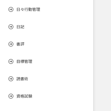
日々行動管理
日記
書評
目標管理
読書術
資格試験