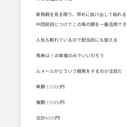
新馬戦を見る限り、早めに抜け出して粘れる
中団前目につけてこの馬の脚を一番活用でき
人気も割れているので配当的にも狙える
馬券は⑨の単複のみでいいだろう
ルメールがどういう競馬をするのか注目だ
単勝⑨1000円
複勝⑨5000円
合計6000円