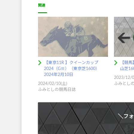
関連
【東京11R 】クイーンカップ
【競馬
2024（GⅢ）（東京芝1600）
山芝16
2024年2月10日
2023/12/
2024/02/10(土)
ふみとし
ふみとしの競馬日誌
＼フォ