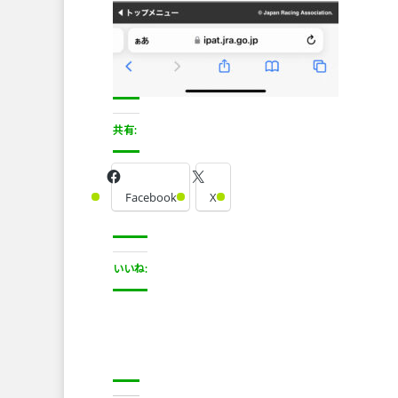
共有:
Facebook
X
いいね: