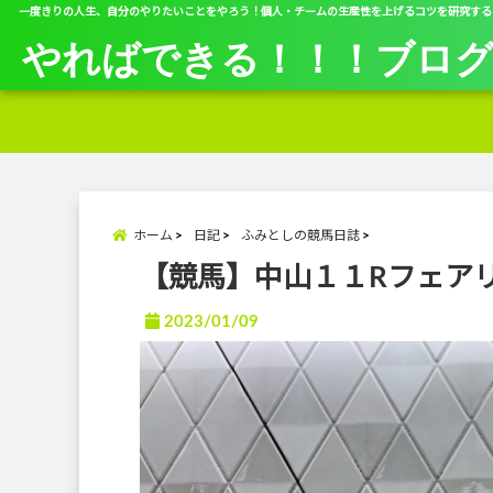
一度きりの人生、自分のやりたいことをやろう！個人・チームの生産性を上げるコツを研究する
やればできる！！！ブロ
ホーム
日記
ふみとしの競馬日誌
【競馬】中山１１Rフェアリ
2023/01/09