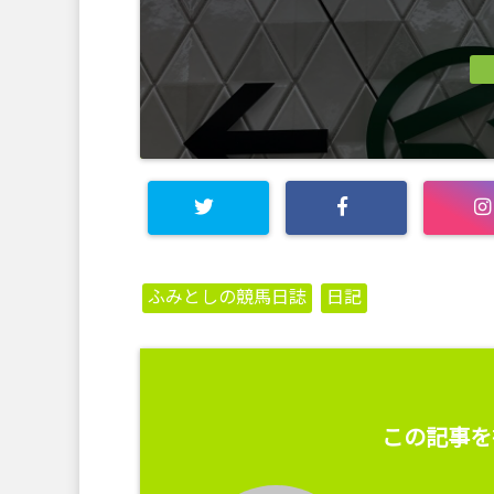
ふみとしの競馬日誌
日記
この記事を