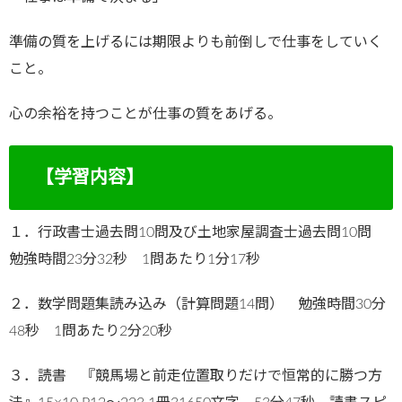
準備の質を上げるには期限よりも前倒しで仕事をしていく
こと。
心の余裕を持つことが仕事の質をあげる。
【学習内容】
１．行政書士過去問10問及び土地家屋調査士過去問10問
勉強時間23分32秒 1問あたり1分17秒
２．数学問題集読み込み（計算問題14問） 勉強時間30分
48秒 1問あたり2分20秒
３．読書 『競馬場と前走位置取りだけで恒常的に勝つ方