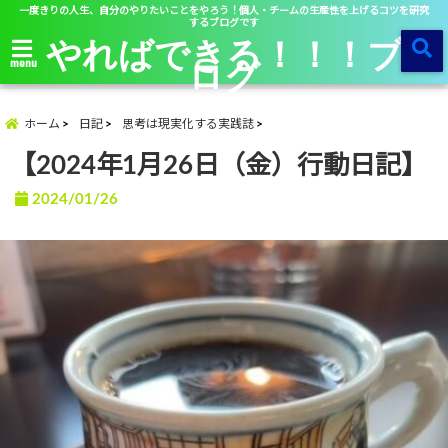
一度きりの人生、自分のやりたいことをやろう！個人・チームの生産性を上げるコツを研究
するブログです
やればできる！！！ブ
ログ
menu
ホーム
日記
思考は現実化する実践誌
【2024年1月26日（金）行動日記】
2024/01/26