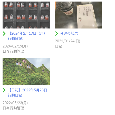
【2024年2月19日（月）
今週の結果
行動日記】
2021/01/24(日)
2024/02/19(月)
日記
日々行動管理
【日記】2022年5月23日
行動日記
2022/05/23(月)
日々行動管理