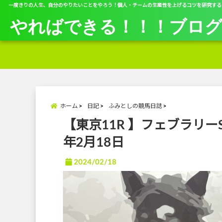
一度きりの人生、自分のやりたいことをやろう！個人・チームの生産性を上げるコツを研究する
やればできる！！！ブロ
ホーム
日記
ふみとしの競馬日誌
【東京11R 】フェブラリーS
年2月18日
2024/02/18