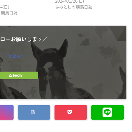
2024/01/28(日)
04(日)
ふみとしの競馬日誌
の競馬日誌
ローお願いします／
Follow @
feedly