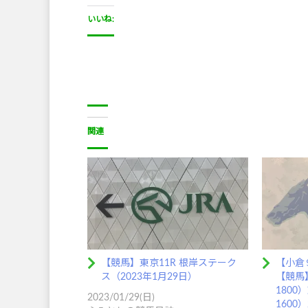
いいね:
関連
【競馬】東京11R 根岸ステーク
【小倉
ス（2023年1月29日）
【競馬
180
2023/01/29(日)
1600