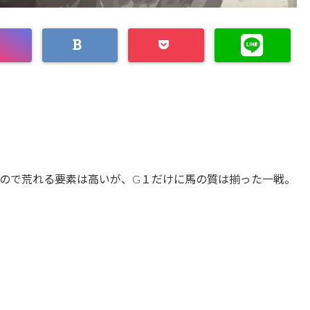
ので荒れる要素は高いが、G１だけに馬の質は揃った一戦。