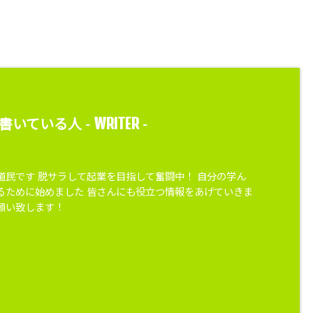
WRITER
書いている人 -
-
道民です 脱サラして起業を目指して奮闘中！ 自分の学ん
るために始めました 皆さんにも役立つ情報をあげていきま
願い致します！