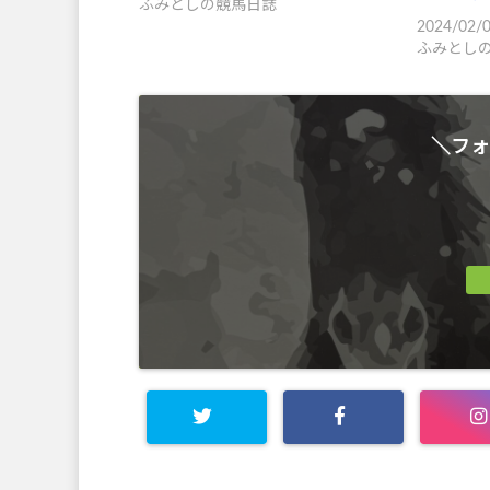
ふみとしの競馬日誌
2024/02/
ふみとし
＼フォ