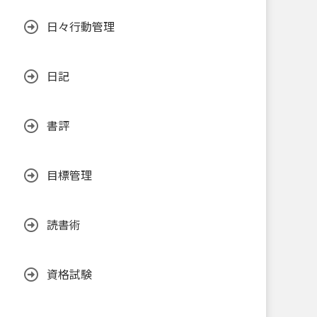
日々行動管理
日記
書評
目標管理
読書術
資格試験