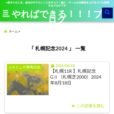
一度きりの人生、自分のやりたいことをやろう！個人・チームの生産性を上げるコツを研究
するブログです
やればできる！！！ブ
ログ
menu
ホーム
「 札幌記念2024 」 一覧
2024/08/18
ふみとしの競馬日誌
【札幌11R 】札幌記念
GⅡ（札幌芝2000）2024
年8月18日
この記事を読む