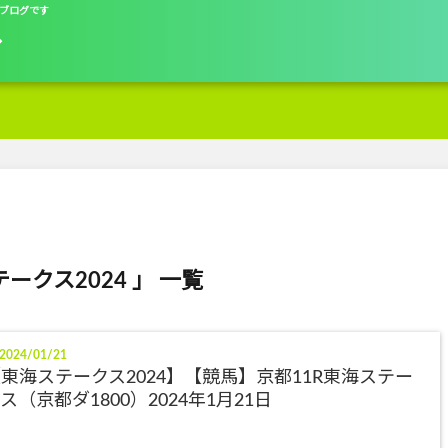
ブログです
グ
ークス2024 」 一覧
2024/01/21
東海ステークス2024】【競馬】京都11R東海ステー
ス（京都ダ1800）2024年1月21日