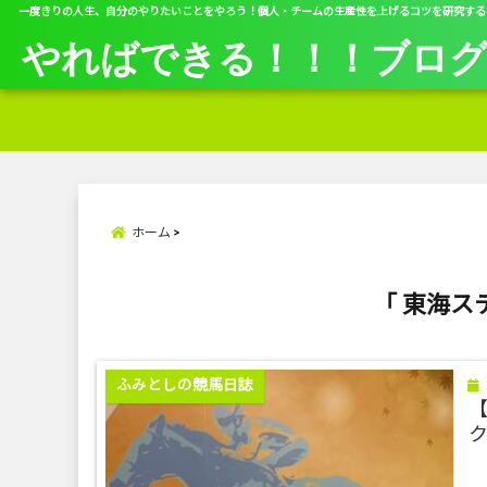
一度きりの人生、自分のやりたいことをやろう！個人・チームの生産性を上げるコツを研究する
やればできる！！！ブロ
ホーム
「 東海ステ
ふみとしの競馬日誌
【
ク