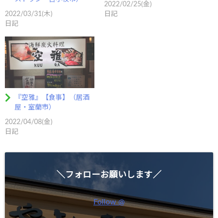
2022/02/25(金)
2022/03/31(木)
日記
日記
『空雅』【食事】（居酒
屋・室蘭市）
2022/04/08(金)
日記
＼フォローお願いします／
Follow @