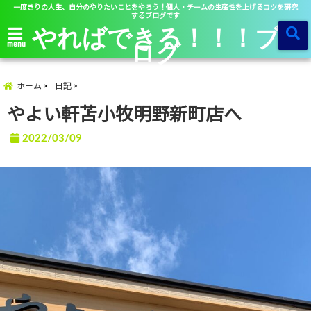
一度きりの人生、自分のやりたいことをやろう！個人・チームの生産性を上げるコツを研究
するブログです
やればできる！！！ブ
ログ
menu
ホーム
日記
やよい軒苫小牧明野新町店へ
2022/03/09