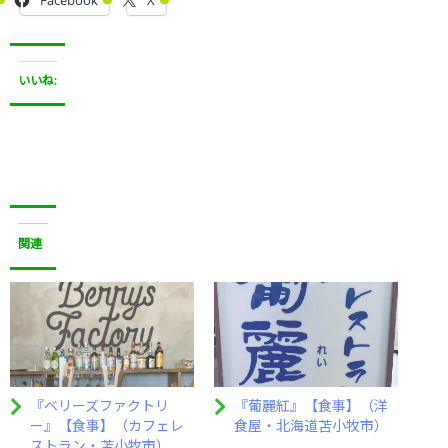
Facebook
X
いいね:
関連
『ベリーズファクトリ
『葡麗紅』【食事】（洋
ー』【食事】（カフェレ
食屋・北海道苫小牧市）
ストラン・苫小牧市）