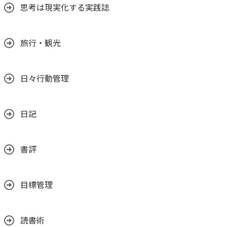
思考は現実化する実践誌
旅行・観光
日々行動管理
日記
書評
目標管理
読書術