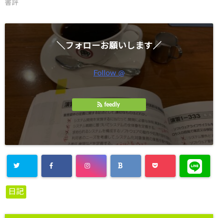
書評
＼フォローお願いします／
Follow @
feedly
日記