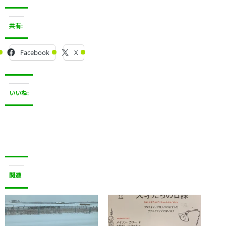
共有:
Facebook
X
いいね:
関連