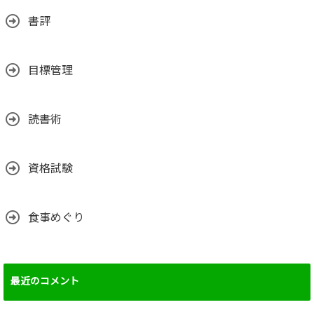
書評
目標管理
読書術
資格試験
食事めぐり
最近のコメント