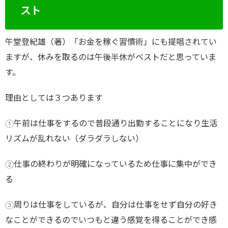
スト
午堂登紀雄（著）「お金を稼ぐ習慣術」にも提唱されてい
ますが、休みを取るのは午後半休がベストだと思っていま
す。
理由としては３つあります
①午前は仕事をするので普段通り出勤することになり生活
リズムが乱れない（ダラダラしない）
②仕事の終わりが明確になっているため仕事に集中ができ
る
③周りは仕事をしているが、自分は仕事をせず自分の好き
なことができるのでいつもと違う感覚を得ることができ感