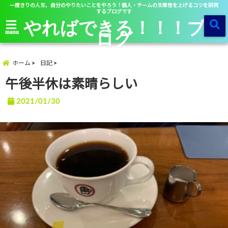
一度きりの人生、自分のやりたいことをやろう！個人・チームの生産性を上げるコツを研究
するブログです
やればできる！！！ブ
ログ
menu
ホーム
日記
午後半休は素晴らしい
2021/01/30