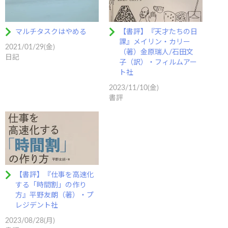
マルチタスクはやめる
【書評】『天才たちの日
課』メイリン・カリー
2021/01/29(金)
（著）金原瑞人/石田文
日記
子（訳）・フィルムアー
ト社
2023/11/10(金)
書評
【書評】『仕事を高速化
する「時間割」の作り
方』平野友朗（著）・プ
レジデント社
2023/08/28(月)