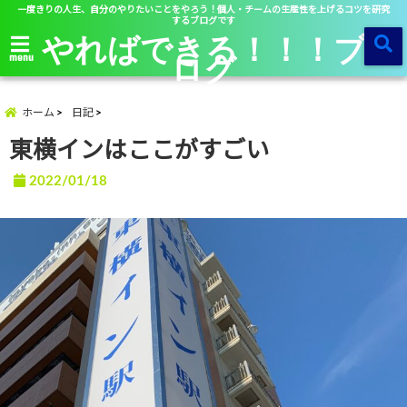
一度きりの人生、自分のやりたいことをやろう！個人・チームの生産性を上げるコツを研究
するブログです
やればできる！！！ブ
ログ
menu
ホーム
日記
東横インはここがすごい
2022/01/18