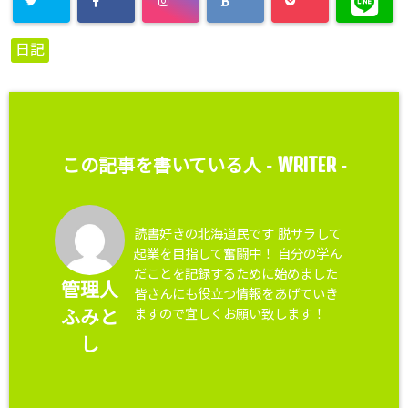
日記
WRITER
この記事を書いている人 -
-
読書好きの北海道民です 脱サラして
起業を目指して奮闘中！ 自分の学ん
だことを記録するために始めました
管理人
皆さんにも役立つ情報をあげていき
ますので宜しくお願い致します！
ふみと
し