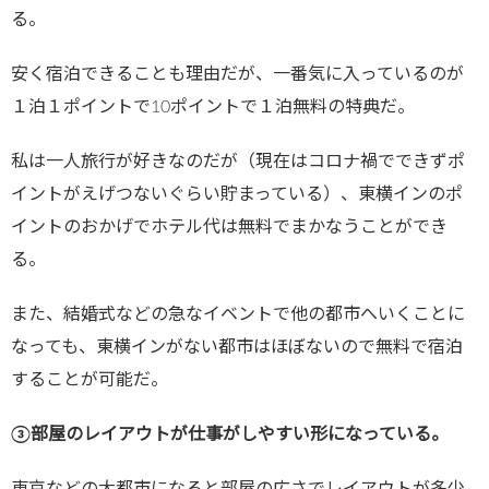
る。
安く宿泊できることも理由だが、一番気に入っているのが
１泊１ポイントで10ポイントで１泊無料の特典だ。
私は一人旅行が好きなのだが（現在はコロナ禍でできずポ
イントがえげつないぐらい貯まっている）、東横インのポ
イントのおかげでホテル代は無料でまかなうことができ
る。
また、結婚式などの急なイベントで他の都市へいくことに
なっても、東横インがない都市はほぼないので無料で宿泊
することが可能だ。
③部屋のレイアウトが仕事がしやすい形になっている。
東京などの大都市になると部屋の広さでレイアウトが多少