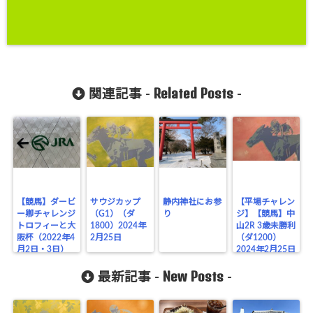
Related Posts
関連記事 -
-
【競馬】ダービ
サウジカップ
静内神社にお参
【平場チャレン
ー卿チャレンジ
（G1）（ダ
り
ジ】【競馬】中
トロフィーと大
1800）2024年
山2R 3歳未勝利
阪杯（2022年4
2月25日
（ダ1200）
月2日・3日）
2024年2月25日
New Posts
最新記事 -
-