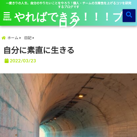
一度きりの人生、自分のやりたいことをやろう！個人・チームの生産性を上げるコツを研究
するブログです
やればできる！！！ブ
ログ
menu
ホーム
日記
自分に素直に生きる
2022/03/23