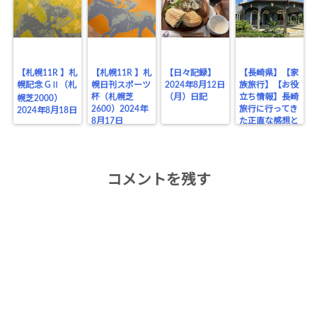
【札幌11R 】札
【札幌11R 】札
【日々記録】
【長崎県】【家
幌記念 GⅡ（札
幌日刊スポーツ
2024年8月12日
族旅行】【お役
杯（札幌芝
（月）日記
立ち情報】長崎
幌芝2000）
2600）2024年
旅行に行ってき
2024年8月18日
8月17日
た正直な感想と
お役立ちポイン
トまとめ
コメントを残す