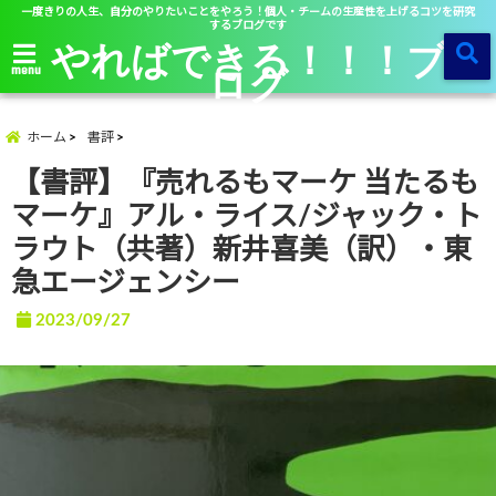
一度きりの人生、自分のやりたいことをやろう！個人・チームの生産性を上げるコツを研究
するブログです
やればできる！！！ブ
ログ
menu
ホーム
書評
【書評】『売れるもマーケ 当たるも
マーケ』アル・ライス/ジャック・ト
ラウト（共著）新井喜美（訳）・東
急エージェンシー
2023/09/27