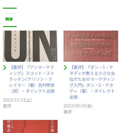
関連
【書評】『アンマーケテ
【書評】『ダン・S・ケ
ィング』スコット・スト
ネディが教える小さな会
ラッテン/アリソン・ク
社のためのマーケティン
レイマー（著）吉村明世
グ入門』ダン・S・ケネ
（訳）・ダイレクト出版
ディ（著）・ダイレクト
出版
2023/11/11(土)
書評
2023/09/29(金)
書評