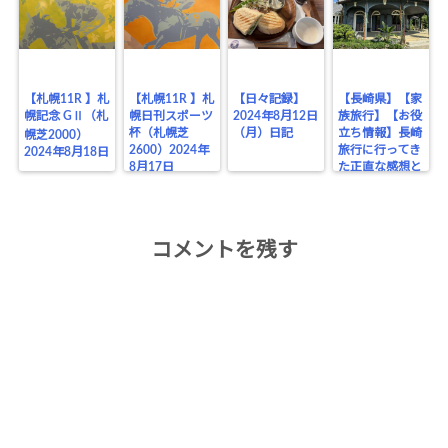
【札幌11R 】札
【札幌11R 】札
【日々記録】
【長崎県】【家
幌記念 GⅡ（札
幌日刊スポーツ
2024年8月12日
族旅行】【お役
杯（札幌芝
（月）日記
立ち情報】長崎
幌芝2000）
2600）2024年
旅行に行ってき
2024年8月18日
8月17日
た正直な感想と
お役立ちポイン
トまとめ
コメントを残す