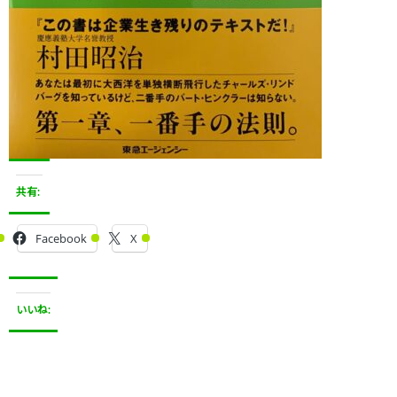
共有:
Facebook
X
いいね: