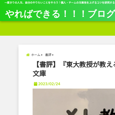
一度きりの人生、自分のやりたいことをやろう！個人・チームの生産性を上げるコツを研究する
やればできる！！！ブロ
ホーム
書評
【書評】『東大教授が教え
文庫
2023/02/24