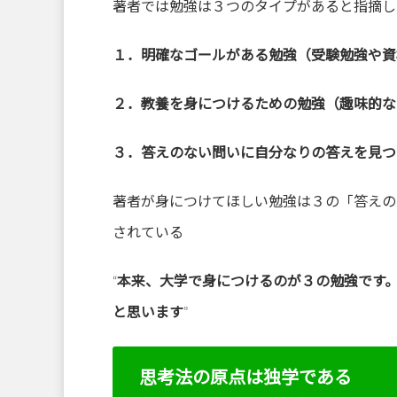
著者では勉強は３つのタイプがあると指摘し
１．明確なゴールがある勉強（受験勉強や資
２．教養を身につけるための勉強（趣味的な
３．答えのない問いに自分なりの答えを見つ
著者が身につけてほしい勉強は３の「答えの
されている
“
本来、大学で身につけるのが３の勉強です
と思います
”
思考法の原点は独学である