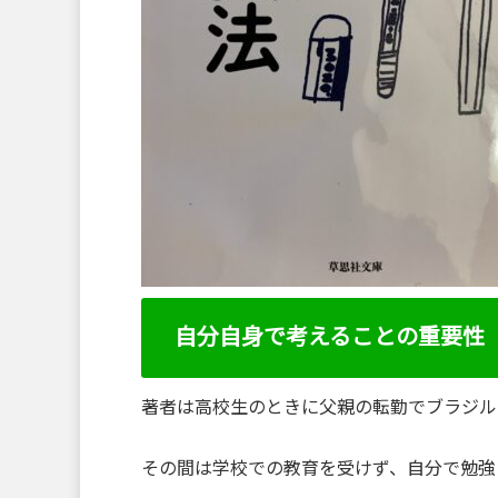
自分自身で考えることの重要性
著者は高校生のときに父親の転勤でブラジル
その間は学校での教育を受けず、自分で勉強