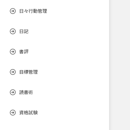
日々行動管理
日記
書評
目標管理
読書術
資格試験